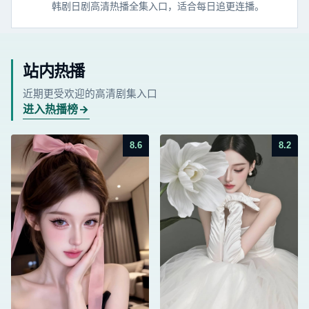
韩剧日剧高清热播全集入口，适合每日追更连播。
站内热播
近期更受欢迎的高清剧集入口
进入热播榜
8.6
8.2