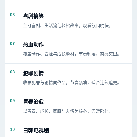
06
喜剧搞笑
主打喜剧、生活流与轻松故事，观看氛围明快。
07
热血动作
覆盖动作、冒险与成长题材，节奏利落，爽感突出。
08
犯罪剧情
收录犯罪与剧情向作品，节奏紧凑，适合连续追更。
09
青春治愈
以青春、成长、家庭与友情为核心，温暖陪伴。
10
日韩电视剧