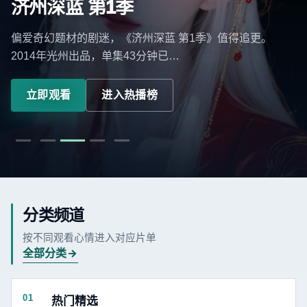
济州深蓝 第1季
偏爱奇幻题材的剧迷，《济州深蓝 第1季》值得追更。
2014年光州出品，单集43分钟已…
立即观看
进入热播榜
分类频道
按不同观看心情进入对应片单
全部分类
01
热门精选