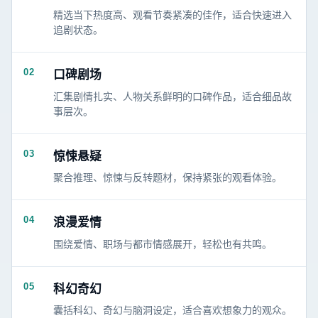
精选当下热度高、观看节奏紧凑的佳作，适合快速进入
追剧状态。
02
口碑剧场
汇集剧情扎实、人物关系鲜明的口碑作品，适合细品故
事层次。
03
惊悚悬疑
聚合推理、惊悚与反转题材，保持紧张的观看体验。
04
浪漫爱情
围绕爱情、职场与都市情感展开，轻松也有共鸣。
05
科幻奇幻
囊括科幻、奇幻与脑洞设定，适合喜欢想象力的观众。