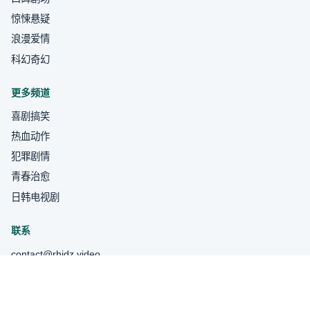
惊悚悬疑
浪漫爱情
科幻奇幻
更多频道
喜剧搞笑
热血动作
犯罪剧情
青春治愈
日韩电视剧
联系
contact@rhjdz.video
关于我们