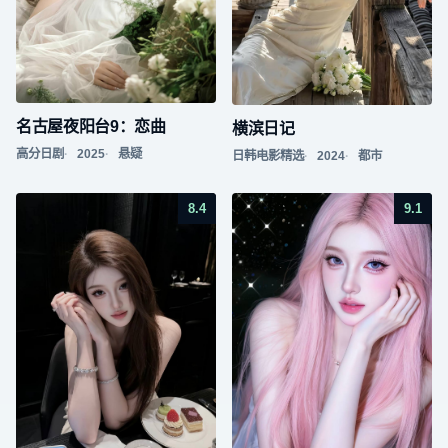
名古屋夜阳台9：恋曲
横滨日记
高分日剧
2025
悬疑
日韩电影精选
2024
都市
8.4
9.1